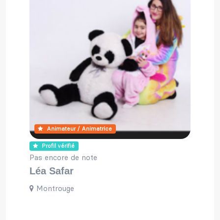
Animateur / Animatrice
Profil vérifié
Pas encore de note
Léa Safar
Montrouge