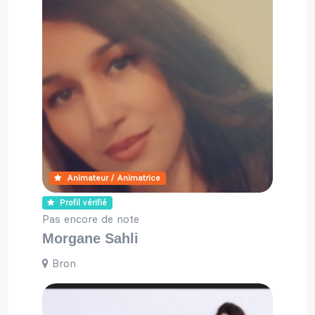
Animateur / Animatrice
Profil vérifié
Pas encore de note
Morgane Sahli
Bron