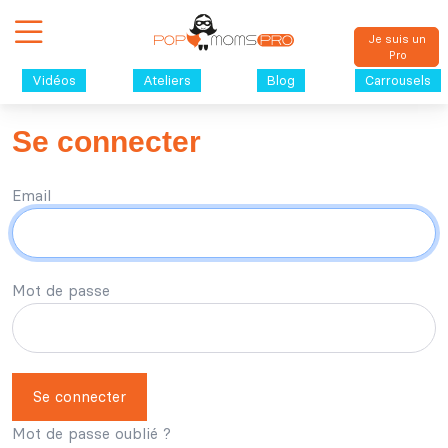
Je suis un
Pro
Vidéos
Ateliers
Blog
Carrousels
Se connecter
Email
Mot de passe
Se connecter
Mot de passe oublié ?