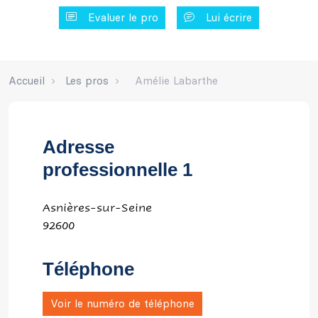
Evaluer le pro
Lui écrire
Accueil
Les pros
Amélie Labarthe
Adresse
professionnelle 1
Asnières-sur-Seine
92600
Téléphone
Voir le numéro de téléphone