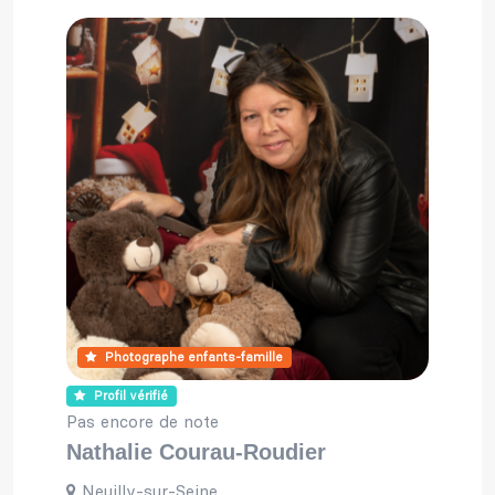
Photographe enfants-famille
Profil vérifié
Pas encore de note
Nathalie Courau-Roudier
Neuilly-sur-Seine