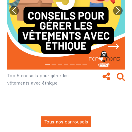
Previous
Next
Top 5 conseils pour gérer les
vêtements avec éthique
Tous nos carrousels