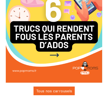
Tous nos carrousels