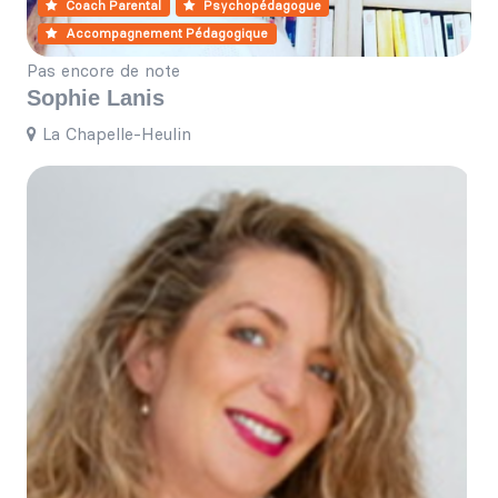
Coach Parental
Psychopédagogue
Accompagnement Pédagogique
Pas encore de note
Sophie Lanis
La Chapelle-Heulin