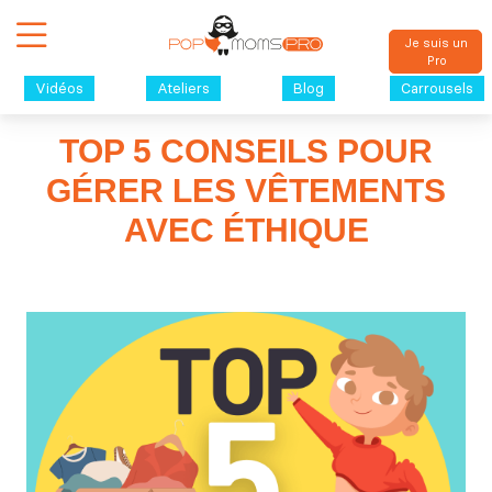
Je suis un
Pro
Vidéos
Ateliers
Blog
Carrousels
TOP 5 CONSEILS POUR
GÉRER LES VÊTEMENTS
AVEC ÉTHIQUE