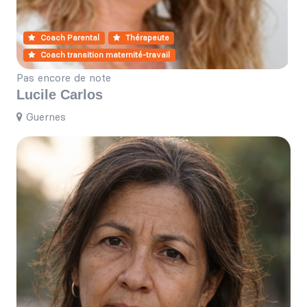
Coach Parental
Thérapeute
Coach transition maternité-travail
Pas encore de note
Lucile Carlos
Guernes