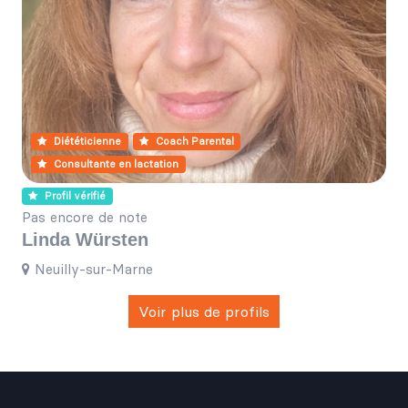
Diététicienne
Coach Parental
Consultante en lactation
Profil vérifié
Pas encore de note
Linda Würsten
Neuilly-sur-Marne
Voir plus de profils