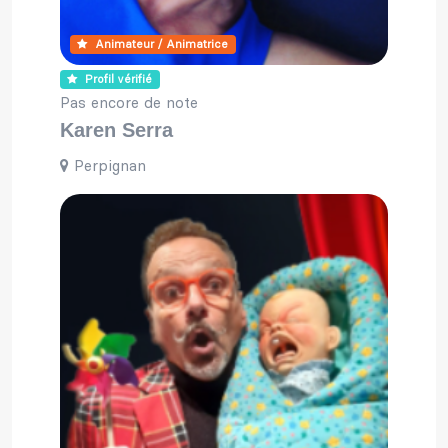
Animateur / Animatrice
Profil vérifié
Pas encore de note
Karen Serra
Perpignan