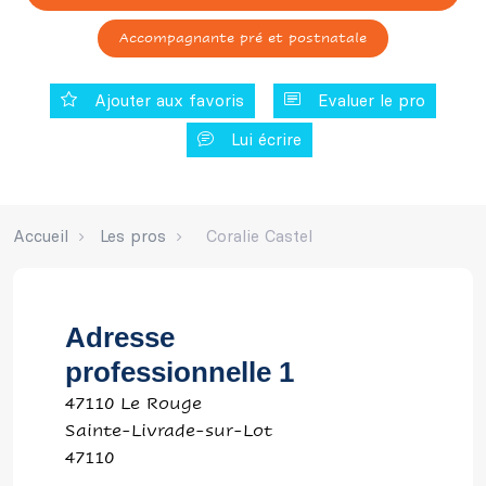
Accompagnante pré et postnatale
Ajouter aux favoris
Evaluer le pro
Lui écrire
Accueil
Les pros
Coralie Castel
Adresse
professionnelle 1
47110 Le Rouge
Sainte-Livrade-sur-Lot
47110