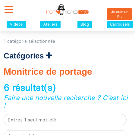
Je suis un
Pro
Vidéos
Ateliers
Blog
Carrousels
1 catégorie sélectionnée
Catégories
Monitrice de portage
6 résultat(s)
Faire une nouvelle recherche ? C'est ici
!