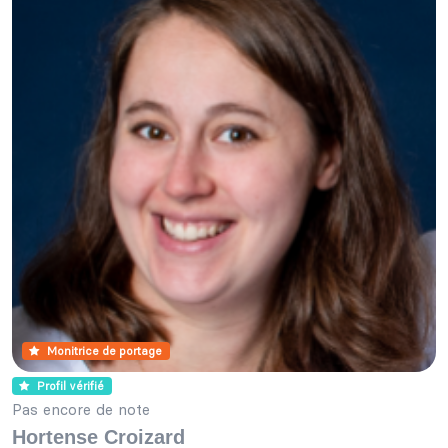
Monitrice de portage
Profil vérifié
Pas encore de note
Hortense Croizard