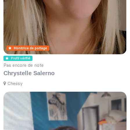
Monitrice de portage
Profil vérifié
Pas encore de note
Chrystelle Salerno
Chessy