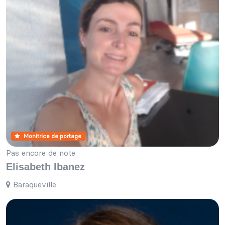
Monitrice de portage
Pas encore de note
Elisabeth Ibanez
Baraqueville