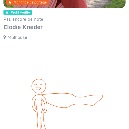
Monitrice de portage
Profil vérifié
Pas encore de note
Elodie Kreider
Mulhouse