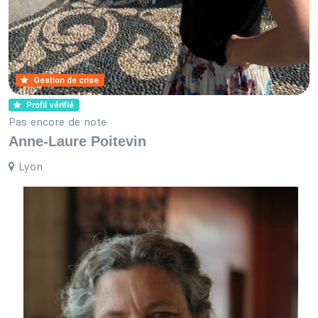
Gestion de crise
Profil vérifié
Pas encore de note
Anne-Laure Poitevin
Lyon