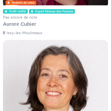
Gestion de crise
Profil vérifié
Expert Réseau des Parents
Pas encore de note
Aurore Cubier
Issy-les-Moulineaux