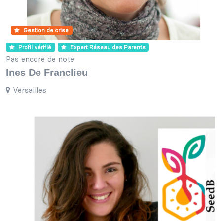
Gestion de crise
Profil vérifié
Expert Réseau des Parents
Pas encore de note
Ines De Franclieu
Versailles