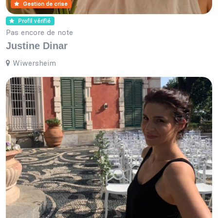
Gestion de crise
Profil vérifié
Pas encore de note
Justine Dinar
Wiwersheim