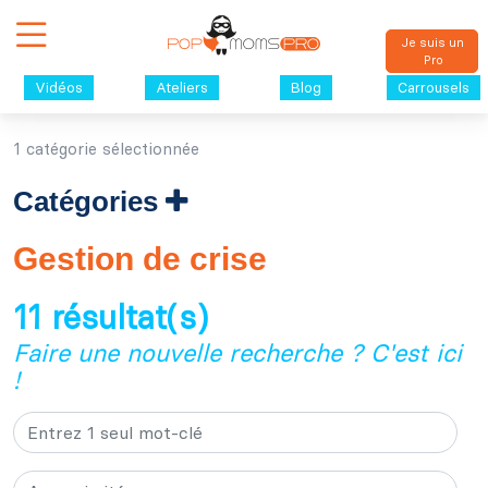
Je suis un
Pro
Vidéos
Ateliers
Blog
Carrousels
1 catégorie sélectionnée
Catégories
Gestion de crise
11 résultat(s)
Faire une nouvelle recherche ? C'est ici
!