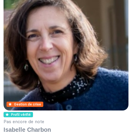
Gestion de crise
Profil vérifié
Pas encore de note
Isabelle Charbon