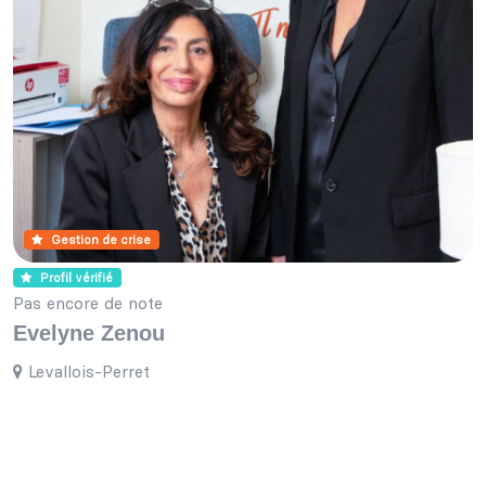
Gestion de crise
Profil vérifié
Pas encore de note
Evelyne Zenou
Levallois-Perret