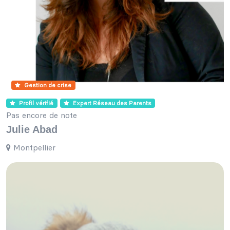
Gestion de crise
Profil vérifié
Expert Réseau des Parents
Pas encore de note
Julie Abad
Montpellier