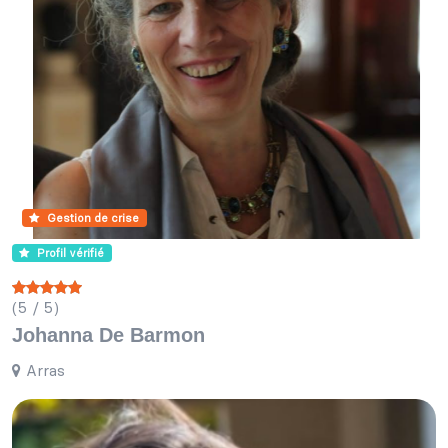
Gestion de crise
Profil vérifié
(5 / 5)
Johanna De Barmon
Arras