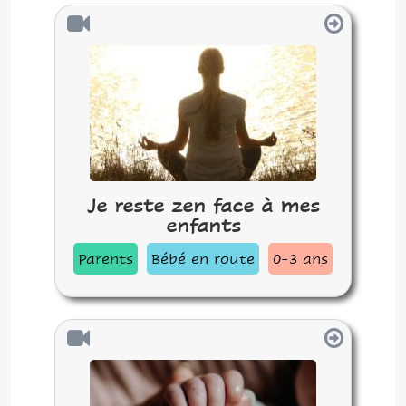
Je reste zen face à mes
enfants
Parents
Bébé en route
0-3 ans