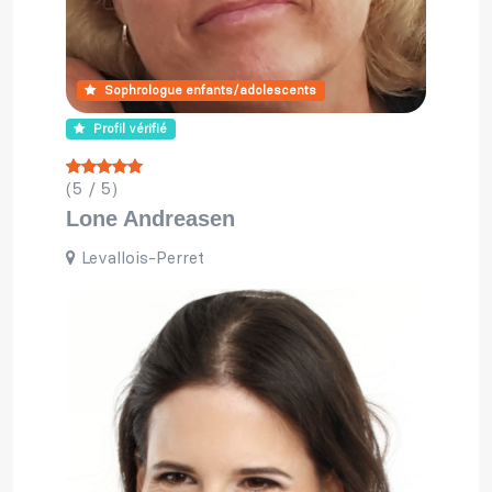
Sophrologue enfants/adolescents
Profil vérifié
(5 / 5)
Lone Andreasen
Levallois-Perret