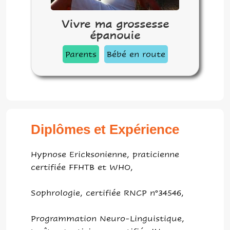
Vivre ma grossesse
épanouie
Parents
Bébé en route
Diplômes et Expérience
Hypnose Ericksonienne, praticienne
certifiée FFHTB et WHO,
Sophrologie, certifiée RNCP n°34546,
Programmation Neuro-Linguistique,