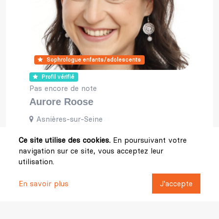
Sophrologue enfants/adolescents
Profil vérifié
Pas encore de note
Aurore Roose
Asnières-sur-Seine
Ce site utilise des cookies.
En poursuivant votre
navigation sur ce site, vous acceptez leur
utilisation.
En savoir plus
J'accepte