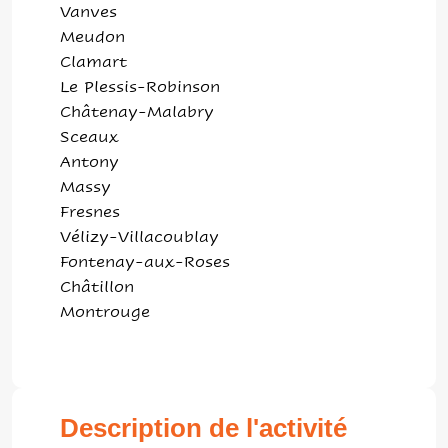
Vanves
Meudon
Clamart
Le Plessis-Robinson
Châtenay-Malabry
Sceaux
Antony
Massy
Fresnes
Vélizy-Villacoublay
Fontenay-aux-Roses
Châtillon
Montrouge
Description de l'activité