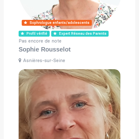
Sophrologue enfants/adolescents
Profil vérifié
Expert Réseau des Parents
Pas encore de note
Sophie Rousselot
Asnières-sur-Seine